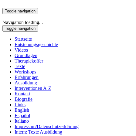
Toggle navigation
Navigation loading...
Toggle navigation
Startseite
Entstehungsgeschichte
Videos
Grundlagen
Therapiekoffer
Texte
Workshops
Erfahrungen
Ausbildung
Interventionen A-Z
Kontakt
Biografie
Links
English
Español
Italiano
Impressum/Datenschutzerklärung
Intern: Texte Ausbildung