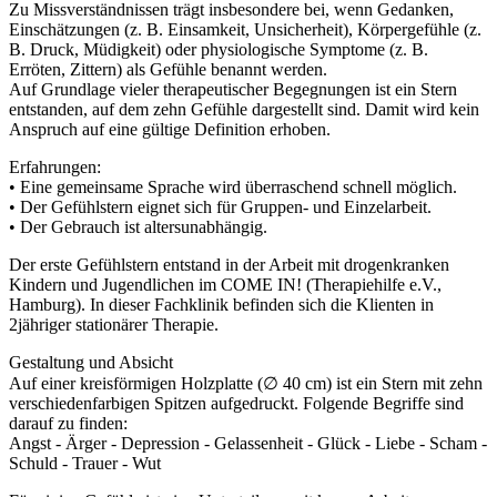
Zu Missverständnissen trägt insbesondere bei, wenn Gedanken,
Einschätzungen (z. B. Einsamkeit, Unsicherheit), Körpergefühle (z.
B. Druck, Müdigkeit) oder physiologische Symptome (z. B.
Erröten, Zittern) als Gefühle benannt werden.
Auf Grundlage vieler therapeutischer Begegnungen ist ein Stern
entstanden, auf dem zehn Gefühle dargestellt sind. Damit wird kein
Anspruch auf eine gültige Definition erhoben.
Erfahrungen:
• Eine gemeinsame Sprache wird überraschend schnell möglich.
• Der Gefühlstern eignet sich für Gruppen- und Einzelarbeit.
• Der Gebrauch ist altersunabhängig.
Der erste Gefühlstern entstand in der Arbeit mit drogenkranken
Kindern und Jugendlichen im COME IN! (Therapiehilfe e.V.,
Hamburg). In dieser Fachklinik befinden sich die Klienten in
2jähriger stationärer Therapie.
Gestaltung und Absicht
Auf einer kreisförmigen Holzplatte (∅ 40 cm) ist ein Stern mit zehn
verschiedenfarbigen Spitzen aufgedruckt. Folgende Begriffe sind
darauf zu finden:
Angst - Ärger - Depression - Gelassenheit - Glück - Liebe - Scham -
Schuld - Trauer - Wut