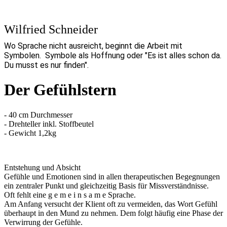
Wilfried Schneider
Wo Sprache nicht ausreicht, beginnt die Arbeit mit
Symbolen. Symbole als Hoffnung oder "Es ist alles schon da.
Du musst es nur finden".
Der Gefühlstern
- 40 cm Durchmesser
- Drehteller inkl. Stoffbeutel
- Gewicht 1,2kg
Entstehung und Absicht
Gefühle und Emotionen sind in allen therapeutischen Begegnungen
ein zentraler Punkt und gleichzeitig Basis für Missverständnisse.
Oft fehlt eine g e m e i n s a m e Sprache.
Am Anfang versucht der Klient oft zu vermeiden, das Wort Gefühl
überhaupt in den Mund zu nehmen. Dem folgt häufig eine Phase der
Verwirrung der Gefühle.