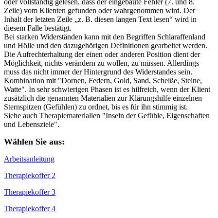
oder vollständig gelesen, dass der eingebaute Fehler (7. und 8.
Zeile) vom Klienten gefunden oder wahrgenommen wird. Der
Inhalt der letzten Zeile „z. B. diesen langen Text lesen“ wird in
diesem Falle bestätigt.
Bei starken Widerständen kann mit den Begriffen Schlaraffenland
und Hölle und den dazugehörigen Definitionen gearbeitet werden.
Die Aufrechterhaltung der einen oder anderen Position dient der
Möglichkeit, nichts verändern zu wollen, zu müssen. Allerdings
muss das nicht immer der Hintergrund des Widerstandes sein.
Kombination mit "Dornen, Federn, Gold, Sand, Scheiße, Steine,
Watte". In sehr schwierigen Phasen ist es hilfreich, wenn der Klient
zusätzlich die genannten Materialien zur Klärungshilfe einzelnen
Sternspitzen (Gefühlen) zu ordnet, bis es für ihn stimmig ist.
Siehe auch Therapiematerialien "Inseln der Gefühle, Eigenschaften
und Lebensziele".
Wählen Sie aus:
Arbeitsanleitung
Therapiekoffer 2
Therapiekoffer 3
Therapiekoffer 4