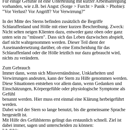
Für einige Gefühle ist eine Unterteilung mit kurzer Arbeitsanregung
vorhanden, wie z.B. bei Angst: (Sorge > Furcht > Panik > Phobie):
"Vor Verlust? Vor Angriff? Vor Verwirrung?"
In der Mitte des Sterns befinden zusätzlich die Begriffe
Schlaraffenland und Hölle mit einer kurzen Beschreibung. Zweck:
Nicht selten neigen Klienten dazu, entweder ganz oben oder ganz
unten sein zu "müssen". Dass sich das Leben dazwischen abspielt,
darf nicht wahrgenommen werden. Dieser Teil dient der
Auseinandersetzung darüber, ob eine Entscheidung für das
Schlaraffenland oder die Hölle letztlich nur dazu gebraucht wird,
nichts zu verändern.
Zum Gebrauch
Immer dann, wenn sich Missverständnisse, Unklarheiten und
Verwirrungen andeuten, kann der Stern zu Hilfe genommen werden.
Diese Situationen entstehen vor allem dann, wenn Gedanken und
Einschätzungen, Körpergefühle oder physiologische Symptome als
Gefühl
benannt werden. Hier muss erst einmal eine Klärung herbeigeführt
werden.
Dabei wird der Stern so lange benutzt, bis die gemeinsame Sprache
hergestellt ist.
Mit Hilfe des Gefühlsterns gelingt das erstaunlich schnell. Ziel ist
dabei immer, sagen und unterscheiden zu können: